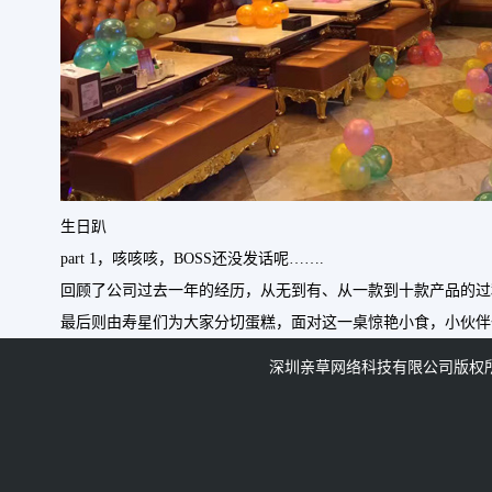
生日趴
part 1，咳咳咳，BOSS还没发话呢…….
回顾了公司过去一年的经历，从无到有、从一款到十款产品的过
最后则由寿星们为大家分切蛋糕，面对这一桌惊艳小食，小伙伴
深圳亲草网络科技有限公司版